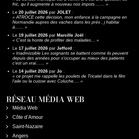
fric, qu il augmente à nouveau nos impots.……
»
Le
20 juillet 2026
par
JOLET
:
«
ATROCE cette décision, mon enfance à la campagne en
Normandie aupres des vaches dans les prés , j habitai
à……
»
Le
19 juillet 2026
par
Marcille Joël
:
«
C'est la honte de profiter des malades…
»
Le
17 juillet 2026
par
Jefford
:
«
Inadmissible Les soignants se battent comme ils peuvent
depuis des années pour s’occuper au mieux des patients
c’est un vrai……
»
Le
14 juillet 2026
par
Jo
:
«
ce projet me rappelle les poulets de Tricatel dans le film
l'aile ou la cuisse avec Coluche.…
»
RÉSEAU MÉDIA WEB
Média Web
Côte d’Amour
Saint-Nazaire
Angers