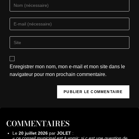
Enregistrer mon nom, mon e-mail et mon site dans le
navigateur pour mon prochain commentaire.
COMMENTAIRES
Le
20 juillet 2026
par
JOLET
:
«
ce conseil municipal est à vomir; si c est une question de