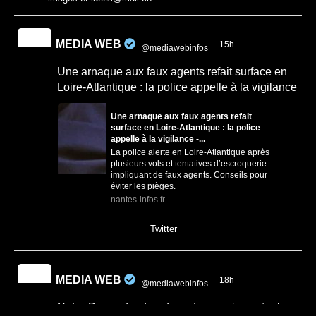
MEDIA WEB
15h
@mediawebinfos
·
Une arnaque aux faux agents refait surface en
Loire-Atlantique : la police appelle à la vigilance
Une arnaque aux faux agents refait
surface en Loire-Atlantique : la police
appelle à la vigilance -...
La police alerte en Loire-Atlantique après
plusieurs vols et tentatives d’escroquerie
impliquant de faux agents. Conseils pour
éviter les pièges.
nantes-infos.fr
0
0
Twitter
MEDIA WEB
18h
@mediawebinfos
·
Notre-Dame-des-Landes : des semis contre le