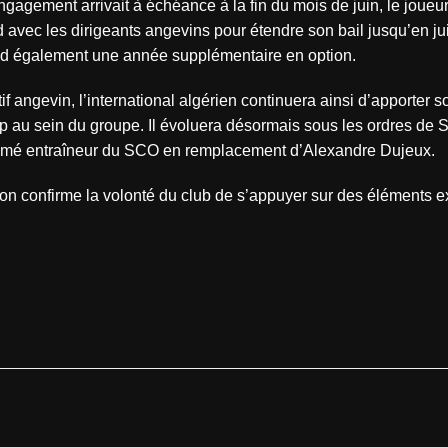
gagement arrivait à échéance à la fin du mois de juin, le joueu
 avec les dirigeants angevins pour étendre son bail jusqu’en ju
d également une année supplémentaire en option.
tif angevin, l’international algérien continuera ainsi d’apporter 
p au sein du groupe. Il évoluera désormais sous les ordres de S
é entraîneur du SCO en remplacement d’Alexandre Dujeux.
ion confirme la volonté du club de s’appuyer sur des éléments 