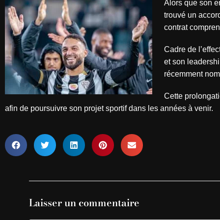
Alors que son en
trouvé un accord
contrat compren
Cadre de l’effec
et son leadershi
récemment nomm
Cette prolongat
afin de poursuivre son projet sportif dans les années à venir.
Laisser un commentaire