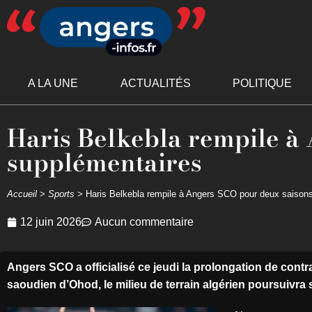
A LA UNE
ACTUALITÉS
POLITIQUE
Haris Belkebla rempile à
supplémentaires
Accueil
>
Sports
>
Haris Belkebla rempile à Angers SCO pour deux saison
12 juin 2026
Aucun commentaire
Angers SCO a officialisé ce jeudi la prolongation de contr
saoudien d’Ohod, le milieu de terrain algérien poursuivra