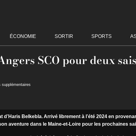
ÉCONOMIE
SORTIR
SPORTS
A
 Angers SCO pour deux sai
s supplémentaires
at d’Haris Belkebla. Arrivé librement à l’été 2024 en proven
 son aventure dans le Maine-et-Loire pour les prochaines sa