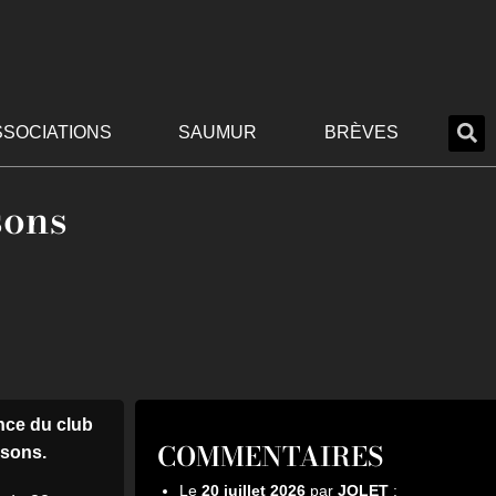
SSOCIATIONS
SAUMUR
BRÈVES
sons
ance du club
COMMENTAIRES
isons.
Le
20 juillet 2026
par
JOLET
: