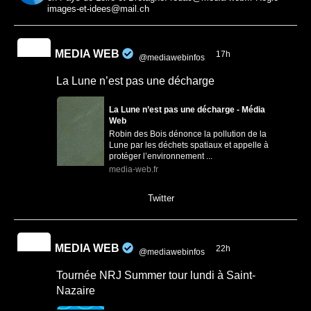
images-et-idees@mail.ch
MEDIA WEB
17h
@mediawebinfos
·
La Lune n’est pas une décharge
La Lune n’est pas une décharge - Média
Web
Robin des Bois dénonce la pollution de la
Lune par les déchets spatiaux et appelle à
protéger l’environnement ...
media-web.fr
0
0
Twitter
MEDIA WEB
22h
@mediawebinfos
·
Tournée NRJ Summer tour lundi à Saint-
Nazaire