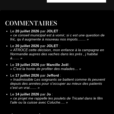
COMMENTAIRES
Le
20 juillet 2026
par
JOLET
:
«
ce conseil municipal est à vomir; si c est une question de
fric, qu il augmente à nouveau nos impots.……
»
Le
20 juillet 2026
par
JOLET
:
«
ATROCE cette décision, mon enfance à la campagne en
Normandie aupres des vaches dans les prés , j habitai
à……
»
Le
19 juillet 2026
par
Marcille Joël
:
«
C'est la honte de profiter des malades…
»
Le
17 juillet 2026
par
Jefford
:
«
Inadmissible Les soignants se battent comme ils peuvent
depuis des années pour s’occuper au mieux des patients
c’est un vrai……
»
Le
14 juillet 2026
par
Jo
:
«
ce projet me rappelle les poulets de Tricatel dans le film
l'aile ou la cuisse avec Coluche.…
»