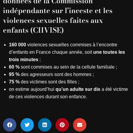
données de la Commission
indépendante sur l’inceste et les
violences sexuelles faites aux
enfants (CIIVISE)
160 000
violences sexuelles commises à l’encontre
d’enfants en France chaque année, soit
une toutes les
trois minutes
;
60 %
sont commises au sein de la cellule familiale ;
95 %
des agresseurs sont des hommes ;
75 %
des victimes sont des filles ;
on estime aujourd’hui
qu’un adulte sur dix
a été victime
de ces violences durant son enfance.