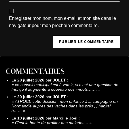
Enregistrer mon nom, mon e-mail et mon site dans le
navigateur pour mon prochain commentaire.
COMMENTAIRES
Le
20 juillet 2026
par
JOLET
:
«
ce conseil municipal est à vomir; si c est une question de
fric, qu il augmente à nouveau nos impots.……
»
Le
20 juillet 2026
par
JOLET
:
«
ATROCE cette décision, mon enfance à la campagne en
Normandie aupres des vaches dans les prés , j habitai
à……
»
Le
19 juillet 2026
par
Marcille Joël
:
«
C'est la honte de profiter des malades…
»