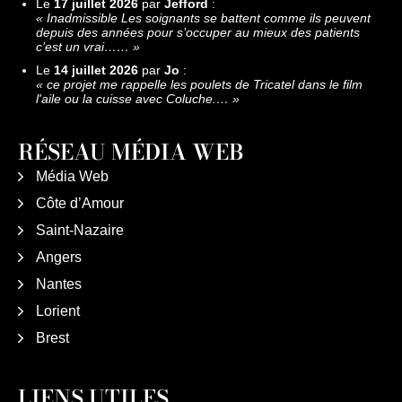
Le
17 juillet 2026
par
Jefford
:
«
Inadmissible Les soignants se battent comme ils peuvent
depuis des années pour s’occuper au mieux des patients
c’est un vrai……
»
Le
14 juillet 2026
par
Jo
:
«
ce projet me rappelle les poulets de Tricatel dans le film
l'aile ou la cuisse avec Coluche.…
»
RÉSEAU MÉDIA WEB
Média Web
Côte d’Amour
Saint-Nazaire
Angers
Nantes
Lorient
Brest
LIENS UTILES