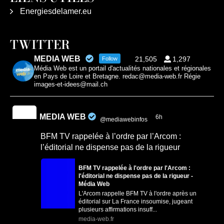
Energiesdelamer.eu
TWITTER
MEDIA WEB
21,505
1,297
Follow
Média Web est un portail d'actualités nationales et régionales
en Pays de Loire et Bretagne. redac@media-web.fr Régie
images-et-idees@mail.ch
MEDIA WEB
6h
@mediawebinfos
·
BFM TV rappelée à l’ordre par l’Arcom :
l’éditorial ne dispense pas de la rigueur
BFM TV rappelée à l'ordre par l'Arcom :
l'éditorial ne dispense pas de la rigueur -
Média Web
L'Arcom rappelle BFM TV à l'ordre après un
éditorial sur La France insoumise, jugeant
plusieurs affirmations insuff...
media-web.fr