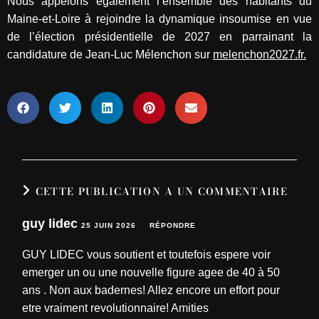
Nous appelons également l’ensemble des habitants du
Maine-et-Loire à rejoindre la dynamique insoumise en vue
de l’élection présidentielle de 2027 en parrainant la
candidature de Jean-Luc Mélenchon sur
melenchon2027.fr.
CETTE PUBLICATION A UN COMMENTAIRE
guy lidec
25 JUIN 2026
RÉPONDRE
GUY LIDEC vous soutient et toutefois espere voir
emerger un ou une nouvelle figure agee de 40 à 50
ans . Non aux badernes! Allez encore un effort pour
etre vraiment revolutionnaire! Amities