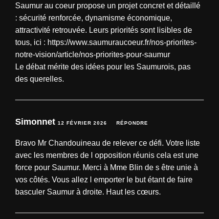
Saumur au coeur propose un projet concret et détaillé
: sécurité renforcée, dynamisme économique,
attractivité retrouvée. Leurs priorités sont lisibles de
tous, ici :
https://www.saumuraucoeur.fr/nos-priorites-
notre-vision/article/nos-priorites-pour-saumur
Le débat mérite des idées pour les Saumurois, pas
des querelles.
Simonnet
12 FÉVRIER 2026
RÉPONDRE
Bravo Mr Chandouineau de relever ce défi. Votre liste
avec les membres de l opposition réunis cela est une
force pour Saumur. Merci à Mme Blin de s être unie à
vos côtés. Vous allez l emporter le but étant de faire
basculer Saumur à droite. Haut les cœurs.