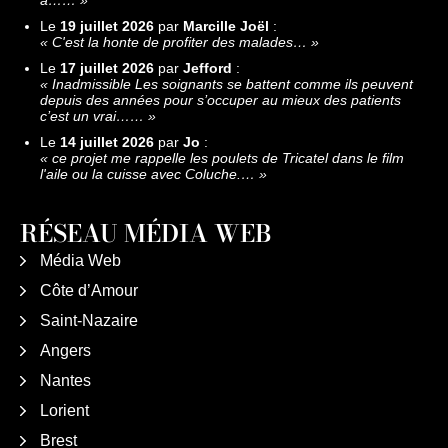
Le
19 juillet 2026
par
Marcille Joël
:
«
C'est la honte de profiter des malades…
»
Le
17 juillet 2026
par
Jefford
:
«
Inadmissible Les soignants se battent comme ils peuvent
depuis des années pour s’occuper au mieux des patients
c’est un vrai……
»
Le
14 juillet 2026
par
Jo
:
«
ce projet me rappelle les poulets de Tricatel dans le film
l'aile ou la cuisse avec Coluche.…
»
RÉSEAU MÉDIA WEB
Média Web
Côte d’Amour
Saint-Nazaire
Angers
Nantes
Lorient
Brest