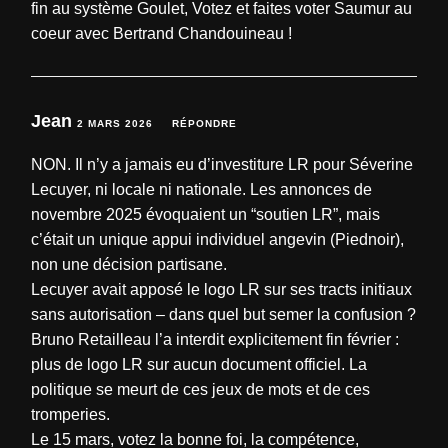
fin au système Goulet, Votez et faites voter Saumur au
coeur avec Bertrand Chandouineau !
Jean
2 MARS 2026
RÉPONDRE
NON. Il n’y a jamais eu d’investiture LR pour Séverine
Lecuyer, ni locale ni nationale. Les annonces de
novembre 2025 évoquaient un “soutien LR”, mais
c’était un unique appui individuel angevin (Piednoir),
non une décision partisane.
Lecuyer avait apposé le logo LR sur ses tracts initiaux
sans autorisation – dans quel but semer la confusion ?
Bruno Retailleau l’a interdit explicitement fin février :
plus de logo LR sur aucun document officiel. La
politique se meurt de ces jeux de mots et de ces
tromperies.
Le 15 mars, votez la bonne foi, la compétence,