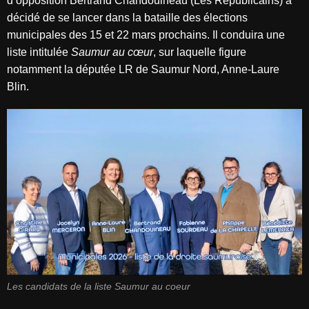
d’opposition Bertrand Chandouineau (Les Républicains) a
décidé de se lancer dans la bataille des élections
municipales des 15 et 22 mars prochains. Il conduira une
liste intitulée
Saumur au cœur
, sur laquelle figure
notamment la députée LR de Saumur Nord, Anne-Laure
Blin.
Les candidats de la liste Saumur au coeur