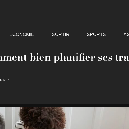
ÉCONOMIE
SORTIR
SPORTS
A
ment bien planifier ses tr
vaux ?