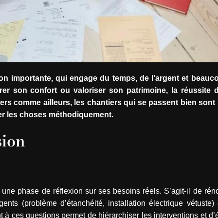
on importante, qui engage du temps, de l’argent et beauco
r son confort ou valoriser son patrimoine, la réussite d’
gers comme ailleurs, les chantiers qui se passent bien son
der les choses méthodiquement.
sion
e phase de réflexion sur ses besoins réels. S’agit-il de rén
nts (problème d’étanchéité, installation électrique vétuste) o
à ces questions permet de hiérarchiser les interventions et d’é