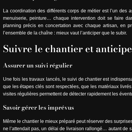
La coordination des différents corps de métier est l’un des a
menuiserie, peinture… chaque intervention doit se faire dan
planning précis en concertation avec chaque artisan, en p
l’ensemble de la chaîne : mieux vaut l’anticiper que le subir.
Suivre le chantier et anticip
Assurer un suivi régulier
Une fois les travaux lancés, le suivi de chantier est indispen
que les étapes clés sont respectées, que les matériaux livré
visites régulières permettent de détecter rapidement les éven
Savoir gérer les imprévus
Même le chantier le mieux préparé peut réserver des surprise
ne l’attendait pas, un délai de livraison rallongé… autant de si