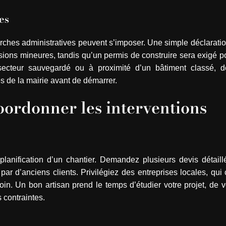
es
rches administratives peuvent s’imposer. Une simple déclarati
nsions mineures, tandis qu’un permis de construire sera exigé p
secteur sauvegardé ou à proximité d’un bâtiment classé, d
 de la mairie avant de démarrer.
coordonner les interventions
anification d’un chantier. Demandez plusieurs devis détaillés
par d’anciens clients. Privilégiez des entreprises locales, qui
oin. Un bon artisan prend le temps d’étudier votre projet, de 
 contraintes.