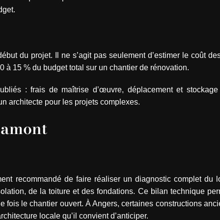
dget.
 début du projet. Il ne s’agit pas seulement d’estimer le coût de
0 à 15 % du budget total sur un chantier de rénovation.
bliés : frais de maîtrise d’œuvre, déplacement et stockag
n architecte pour les projets complexes.
n amont
vement recommandé de faire réaliser un diagnostic complet du 
’isolation, de la toiture et des fondations. Ce bilan technique per
e fois le chantier ouvert. À Angers, certaines constructions an
chitecture locale qu’il convient d’anticiper.