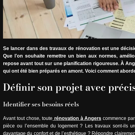
Se lancer dans des travaux de rénovation est une décisi
Que l’on souhaite remettre un bien aux normes, améliore
repose avant tout sur une planification rigoureuse. À An
qui ont été bien préparés en amont. Voici comment abor
Définir son projet avec préci
Identifier ses besoins réels
Avant tout chose, toute
rénovation à Angers
commence par un
pièce ou l’ensemble du logement ? Les travaux sont-ils urge
davantage du confort et de l’esthétique ? Répondre clairement 