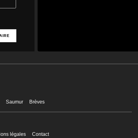
Saumur
Brèves
ions légales
Contact