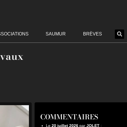
SSOCIATIONS
SAUMUR
BRÈVES
avaux
COMMENTAIRES
Le
20 juillet 2026
par
JOLET
: