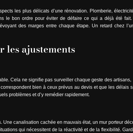
spects les plus délicats d’une rénovation. Plomberie, électrici
s le bon ordre pour éviter de défaire ce qui a déjà été fait.
révoyant des marges entre chaque étape. Un retard chez l’u
er les ajustements
sable. Cela ne signifie pas surveiller chaque geste des artisans,
s correspondent bien à ceux prévus au devis et que les délais 
tuels problèmes et d’y remédier rapidement.
s. Une canalisation cachée en mauvais état, un mur porteur déc
tuations qui nécessitent de la réactivité et de la flexibilité. Ga