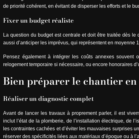
de priorité cohérent, en évitant de disperser les efforts et le bu
Fixer un budget réaliste
La question du budget est centrale et doit être traitée dès le
aussi d’anticiper les imprévus, qui représentent en moyenne 1
Pensez également à intégrer les coûts annexes souvent ou
relogement temporaire si nécessaire, ou encore honoraires d’u
Bien préparer le chantier e
Réaliser un diagnostic complet
Avant de lancer les travaux à proprement parler, il est vi
inclut l’état de la plomberie, de l’installation électrique, de l
les contraintes cachées et d’éviter les mauvaises surprises un
réserver des spécificités liées aux matériaux d’époque ou à l’ar