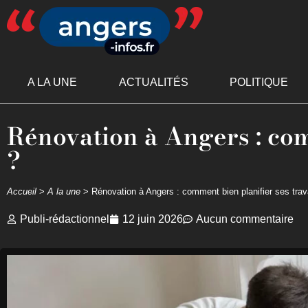
A LA UNE
ACTUALITÉS
POLITIQUE
Rénovation à Angers : com
?
Accueil
>
A la une
>
Rénovation à Angers : comment bien planifier ses tra
Publi-rédactionnel
12 juin 2026
Aucun commentaire