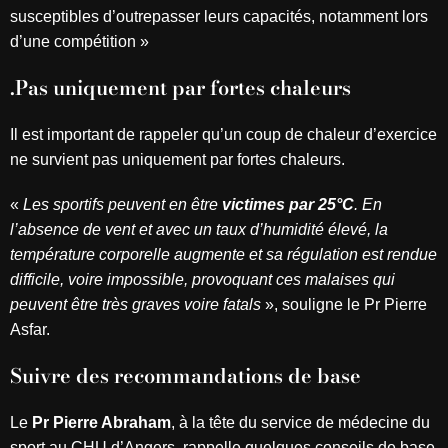
susceptibles d’outrepasser leurs capacités, notamment lors
d’une compétition »
.Pas uniquement par fortes chaleurs
Il est important de rappeler qu’un coup de chaleur d’exercice
ne survient pas uniquement par fortes chaleurs.
«
Les sportifs peuvent en être
victimes par 25°C
. En
l’absence de vent et avec un taux d’humidité
élevé, la
température corporelle augmente et sa régulation est rendue
difficile, voire impossible,
provoquant ces malaises qui
peuvent être très graves voire fatals
», souligne le Pr Pierre
Asfar.
Suivre des recommandations de base
Le
Pr Pierre Abraham
, à la tête du service de médecine du
sport au CHU d’Angers, rappelle quelques conseils de base