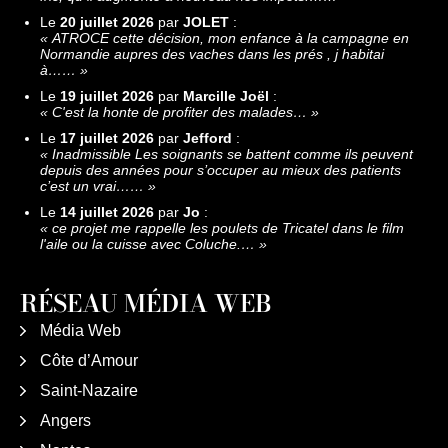
Le
20 juillet 2026
par
JOLET
:
«
ATROCE cette décision, mon enfance à la campagne en
Normandie aupres des vaches dans les prés , j habitai
à……
»
Le
19 juillet 2026
par
Marcille Joël
:
«
C'est la honte de profiter des malades…
»
Le
17 juillet 2026
par
Jefford
:
«
Inadmissible Les soignants se battent comme ils peuvent
depuis des années pour s’occuper au mieux des patients
c’est un vrai……
»
Le
14 juillet 2026
par
Jo
:
«
ce projet me rappelle les poulets de Tricatel dans le film
l'aile ou la cuisse avec Coluche.…
»
RÉSEAU MÉDIA WEB
Média Web
Côte d’Amour
Saint-Nazaire
Angers