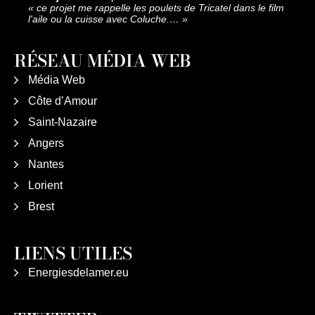
«
ce projet me rappelle les poulets de Tricatel dans le film
l'aile ou la cuisse avec Coluche.…
»
RÉSEAU MÉDIA WEB
Média Web
Côte d’Amour
Saint-Nazaire
Angers
Nantes
Lorient
Brest
LIENS UTILES
Energiesdelamer.eu