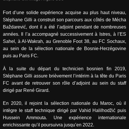
Fort d’une solide expérience acquise au plus haut niveau,
Stéphane Gilli a construit son parcours aux côtés de Mécha
Baždarević, dont il a été l’adjoint pendant de nombreuses
années. Il l’a accompagné successivement à Istres, à l’ES
Sahel, à Al-Wakrah, au Grenoble Foot 38, au FC Sochaux,
au sein de la sélection nationale de Bosnie-Herzégovine
puis au Paris FC.
À la suite du départ du technicien bosnien fin 2019,
Stéphane Gilli assure brièvement l’intérim à la tête du Paris
FC avant de retrouver son rôle d’adjoint au sein du staff
dirigé par René Girard.
En 2020, il rejoint la sélection nationale du Maroc, où il
intègre le staff technique dirigé par Vahid Halilhodžić puis
Hussein Ammouta. Une expérience internationale
enrichissante qu’il poursuivra jusqu’en 2022.