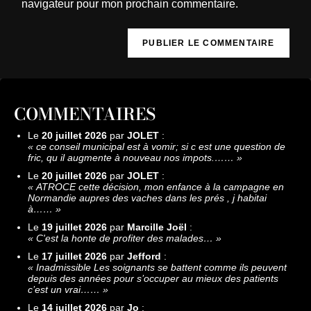
navigateur pour mon prochain commentaire.
COMMENTAIRES
Le
20 juillet 2026
par
JOLET
:
«
ce conseil municipal est à vomir; si c est une question de
fric, qu il augmente à nouveau nos impots.……
»
Le
20 juillet 2026
par
JOLET
:
«
ATROCE cette décision, mon enfance à la campagne en
Normandie aupres des vaches dans les prés , j habitai
à……
»
Le
19 juillet 2026
par
Marcille Joël
:
«
C'est la honte de profiter des malades…
»
Le
17 juillet 2026
par
Jefford
:
«
Inadmissible Les soignants se battent comme ils peuvent
depuis des années pour s’occuper au mieux des patients
c’est un vrai……
»
Le
14 juillet 2026
par
Jo
: