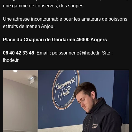
une gamme de conserves, des soupes.
Une adresse incontournable pour les amateurs de poissons
et fruits de mer en Anjou.
Place du Chapeau de Gendarme 49000 Angers
06 40 42 33 46
Email : poissonnerie@ihode.fr Site :
ihode.fr