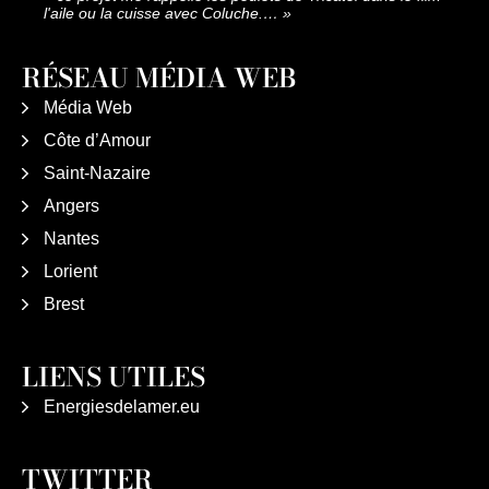
l'aile ou la cuisse avec Coluche.…
»
RÉSEAU MÉDIA WEB
Média Web
Côte d’Amour
Saint-Nazaire
Angers
Nantes
Lorient
Brest
LIENS UTILES
Energiesdelamer.eu
TWITTER