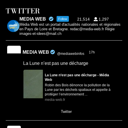
TWITTER
MEDIA WEB
21,514
1,297
Follow
Média Web est un portail d'actualités nationales et régionales
en Pays de Loire et Bretagne. redac@media-web.fr Régie
images-et-idees@mail.ch
MEDIA WEB
17h
@mediawebinfos
·
La Lune n’est pas une décharge
La Lune n’est pas une décharge - Média
Web
Robin des Bois dénonce la pollution de la
Lune par les déchets spatiaux et appelle à
protéger l’environnement ...
media-web.fr
0
0
Twitter