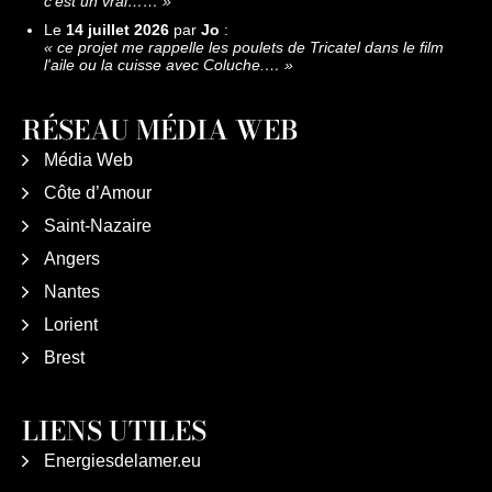
c’est un vrai……
»
Le
14 juillet 2026
par
Jo
:
«
ce projet me rappelle les poulets de Tricatel dans le film
l'aile ou la cuisse avec Coluche.…
»
RÉSEAU MÉDIA WEB
Média Web
Côte d’Amour
Saint-Nazaire
Angers
Nantes
Lorient
Brest
LIENS UTILES
Energiesdelamer.eu