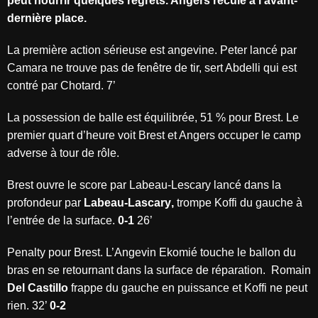
peut nourrir quelques regrets. Angers recule à l’avant-
dernière place.
La première action sérieuse est angevine. Peter lancé par
Camara ne trouve pas de fenêtre de tir, sert Abdelli qui est
contré par Chotard. 7’
La possession de balle est équilibrée, 51 % pour Brest. Le
premier quart d’heure voit Brest et Angers occuper le camp
adverse à tour de rôle.
Brest ouvre le score par Labeau-Lescary lancé dans la
profondeur par
Labeau-Lascary
,
trompe Koffi du gauche à
l’entrée de la surface.
0-1
26’
Penalty pour Brest. L’Angevin Ekomié touche le ballon du
bras en se retournant dans la surface de réparation. Romain
Del Castillo
frappe du gauche en puissance et Koffi ne peut
rien. 32’
0-2