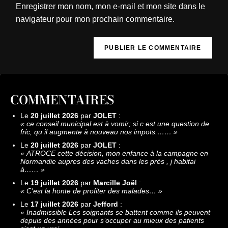
Enregistrer mon nom, mon e-mail et mon site dans le
navigateur pour mon prochain commentaire.
COMMENTAIRES
Le
20 juillet 2026
par
JOLET
:
«
ce conseil municipal est à vomir; si c est une question de
fric, qu il augmente à nouveau nos impots.……
»
Le
20 juillet 2026
par
JOLET
:
«
ATROCE cette décision, mon enfance à la campagne en
Normandie aupres des vaches dans les prés , j habitai
à……
»
Le
19 juillet 2026
par
Marcille Joël
:
«
C'est la honte de profiter des malades…
»
Le
17 juillet 2026
par
Jefford
:
«
Inadmissible Les soignants se battent comme ils peuvent
depuis des années pour s’occuper au mieux des patients