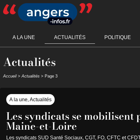
A LA UNE
ACTUALITÉS
POLITIQUE
Actualités
Accueil
>
Actualités
>
Page 3
A la une
,
Actualités
Les syndicats se mobilisent 
Maine-et-Loire
Les syndicats SUD Santé Sociaux, CGT, FO, CFTC et CFDT app