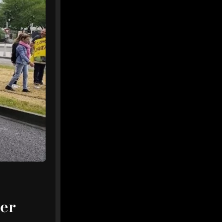
Afficher plus
1er