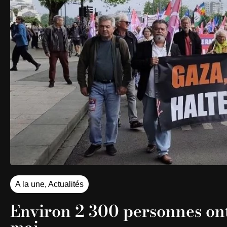
A la une
,
Actualités
Environ 2 300 personnes ont