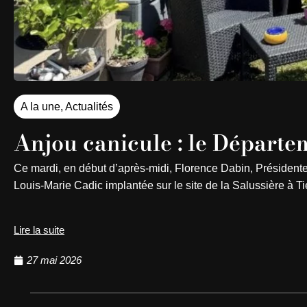
A la une
,
Actualités
Anjou canicule : le Départem
Ce mardi, en début d’après-midi, Florence Dabin, Président
Louis-Marie Cadic implantée sur le site de la Salussière à T
Lire la suite
27 mai 2026