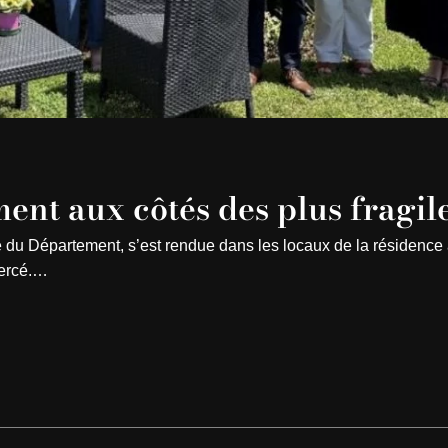
ent aux côtés des plus fragil
e du Département, s’est rendue dans les locaux de la résidenc
iercé.…