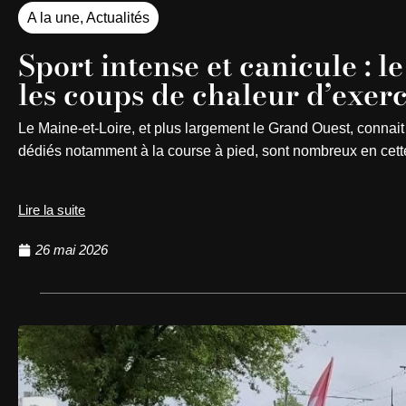
A la une
,
Actualités
Sport intense et canicule :
les coups de chaleur d’exer
Le Maine-et-Loire, et plus largement le Grand Ouest, connai
dédiés notamment à la course à pied, sont nombreux en cet
Lire la suite
26 mai 2026