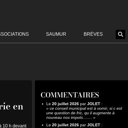
SSOCIATIONS
SAUMUR
BRÈVES
COMMENTAIRES
rie en
Le
20 juillet 2026
par
JOLET
:
«
ce conseil municipal est à vomir; si c est
une question de fric, qu il augmente à
nouveau nos impots.……
»
Le
20 juillet 2026
par
JOLET
:
à 10 h devant