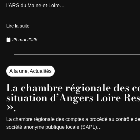
l’ARS du Maine-et-Loire…
Lire la suite
29 mai 2026
A la une
,
Actualités
La chambre régionale des co
situation d’Angers Loire Re
».
La chambre régionale des comptes a procédé au contrôle des 
société anonyme publique locale (SAPL)…