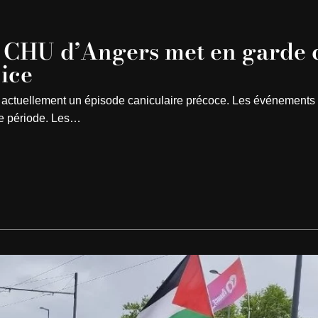
 le CHU d’Angers met en garde 
cice
t actuellement un épisode caniculaire précoce. Les événements s
te période. Les…