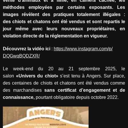
vente d’animaux et a filmé, en caméra cachée, les
méthodes employées par certains exposants. Les
images révèlent des pratiques totalement illégales :
des chiots et chatons ont été vendus et sont repartis le
jour même avec leurs nouveaux propriétaires, en
violation directe de la réglementation en vigueur.
Découvrez la vidéo ici
:
https://www.instagram.com/p/
DQGwqBQDZXR/
Le week-end du 20 au 21 septembre 2025, le
salon
«Univers du chiot»
s’est tenu à Angers. Sur place,
des centaines de chiots et chatons ont été vendus comme
des marchandises
sans certificat d’engagement et de
connaissance,
pourtant obligatoire depuis octobre 2022.