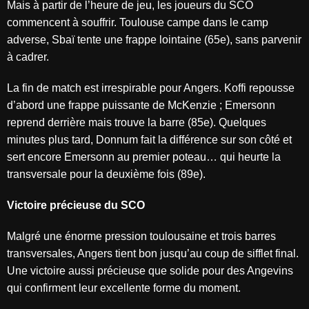
Mais à partir de l’heure de jeu, les joueurs du SCO
commencent à souffrir. Toulouse campe dans le camp
adverse, Sbaï tente une frappe lointaine (65e), sans parvenir
à cadrer.
La fin de match est irrespirable pour Angers. Koffi repousse
d’abord une frappe puissante de McKenzie ; Emersonn
reprend derrière mais trouve la barre (85e). Quelques
minutes plus tard, Donnum fait la différence sur son côté et
sert encore Emersonn au premier poteau… qui heurte la
transversale pour la deuxième fois (89e).
Victoire précieuse du SCO
Malgré une énorme pression toulousaine et trois barres
transversales, Angers tient bon jusqu’au coup de sifflet final.
Une victoire aussi précieuse que solide pour des Angevins
qui confirment leur excellente forme du moment.