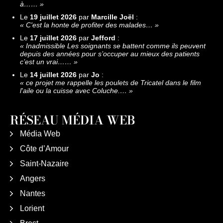
à……
»
Le
19 juillet 2026
par
Marcille Joël
:
«
C'est la honte de profiter des malades…
»
Le
17 juillet 2026
par
Jefford
:
«
Inadmissible Les soignants se battent comme ils peuvent
depuis des années pour s’occuper au mieux des patients
c’est un vrai……
»
Le
14 juillet 2026
par
Jo
:
«
ce projet me rappelle les poulets de Tricatel dans le film
l'aile ou la cuisse avec Coluche.…
»
RÉSEAU MÉDIA WEB
Média Web
Côte d’Amour
Saint-Nazaire
Angers
Nantes
Lorient