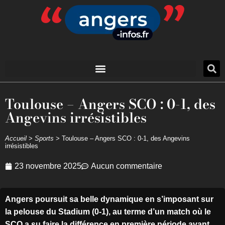
Toulouse – Angers SCO : 0-1, des
Angevins irrésistibles
Accueil
>
Sports
>
Toulouse – Angers SCO : 0-1, des Angevins
irrésistibles
23 novembre 2025
Aucun commentaire
Angers poursuit sa belle dynamique en s’imposant sur
la pelouse du Stadium (0-1), au terme d’un match où le
SCO a su faire la différence en première période avant