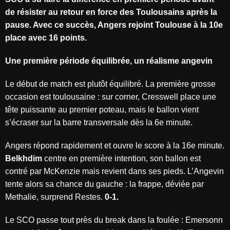
de résister au retour en force des Toulousains après la
pause. Avec ce succès, Angers rejoint Toulouse à la 10e
place avec 16 points.
Une première période équilibrée, un réalisme angevin
Le début de match est plutôt équilibré. La première grosse
occasion est toulousaine : sur corner, Cresswell place une
tête puissante au premier poteau, mais le ballon vient
s’écraser sur la barre transversale dès la 6e minute.
Angers répond rapidement et ouvre le score à la 16e minute.
Belkhdim
centre en première intention, son ballon est
contré par McKenzie mais revient dans ses pieds. L’Angevin
tente alors sa chance du gauche : la frappe, déviée par
Methalie, surprend Restes.
0-1.
Le SCO passe tout près du break dans la foulée : Emersonn