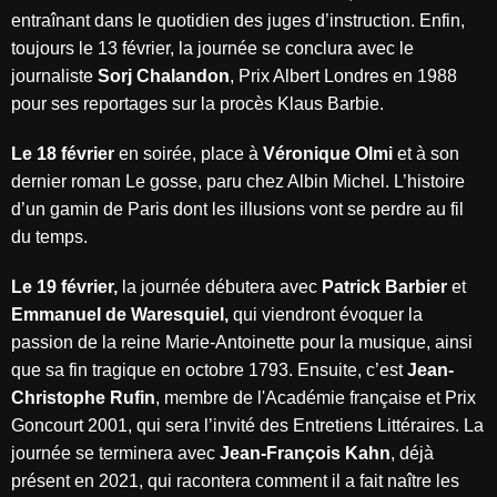
entraînant dans le quotidien des juges d’instruction. Enfin,
toujours le 13 février, la journée se conclura avec le
journaliste
Sorj Chalandon
, Prix Albert Londres en 1988
pour ses reportages sur la procès Klaus Barbie.
Le 18 février
en soirée, place à
Véronique Olmi
et à son
dernier roman Le gosse, paru chez Albin Michel. L’histoire
d’un gamin de Paris dont les illusions vont se perdre au fil
du temps.
Le 19 février,
la journée débutera avec
Patrick Barbier
et
Emmanuel de Waresquiel,
qui viendront évoquer la
passion de la reine Marie-Antoinette pour la musique, ainsi
que sa fin tragique en octobre 1793. Ensuite, c’est
Jean-
Christophe Rufin
, membre de l'Académie française et Prix
Goncourt 2001, qui sera l’invité des Entretiens Littéraires. La
journée se terminera avec
Jean-François Kahn
, déjà
présent en 2021, qui racontera comment il a fait naître les