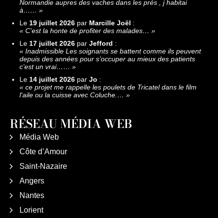
Normandie aupres des vaches dans les prés , j habitai
à……
»
Le
19 juillet 2026
par
Marcille Joël
:
«
C'est la honte de profiter des malades…
»
Le
17 juillet 2026
par
Jefford
:
«
Inadmissible Les soignants se battent comme ils peuvent
depuis des années pour s’occuper au mieux des patients
c’est un vrai……
»
Le
14 juillet 2026
par
Jo
:
«
ce projet me rappelle les poulets de Tricatel dans le film
l'aile ou la cuisse avec Coluche.…
»
RÉSEAU MÉDIA WEB
Média Web
Côte d’Amour
Saint-Nazaire
Angers
Nantes
Lorient