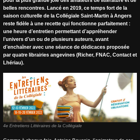
pour la plus grande joie des amateurs de littérature et de
belles rencontres. Lancé en 2019, ce temps fort de la
saison culturelle de la Collégiale Saint-Martin à Angers
reste fidèle à une recette qui fonctionne parfaitement :
une heure d’entretien permettant d’appréhender
l’univers d’un ou de plusieurs auteurs, avant
d’enchaîner avec une séance de dédicaces proposée
par quatre librairies angevines (Richer, FNAC, Contact et
Lhériau).
4e Entretiens Littéraires de la Collégiale