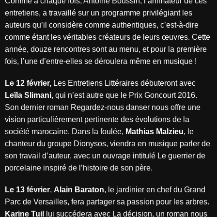
Comme à chaque fois, Antoine Boussin, l’animateur de ces
entretiens, a travaillé sur un programme privilégiant les
auteurs qu’il considère comme authentiques, c’est-à-dire
comme étant les véritables créateurs de leurs œuvres. Cette
année, douze rencontres sont au menu, et pour la première
fois, l’une d’entre-elles se déroulera même en musique !
Le 12 février,
Les Entretiens Littéraires débuteront avec
Leïla Slimani
, qui n’est autre que le Prix Goncourt 2016.
Son dernier roman Regardez-nous danser nous offre une
vision particulièrement pertinente des évolutions de la
société marocaine. Dans la foulée,
Mathias Malzieu
, le
chanteur du groupe Dionysos, viendra en musique parler de
son travail d’auteur, avec un ouvrage intitulé Le guerrier de
porcelaine inspiré de l’histoire de son père.
Le 13 février
,
Alain Baraton
, le jardinier en chef du Grand
Parc de Versailles, fera partager sa passion pour les arbres.
Karine Tuil
lui succédera avec La décision, un roman nous