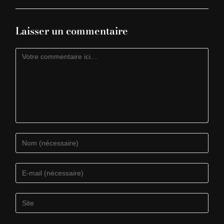
Laisser un commentaire