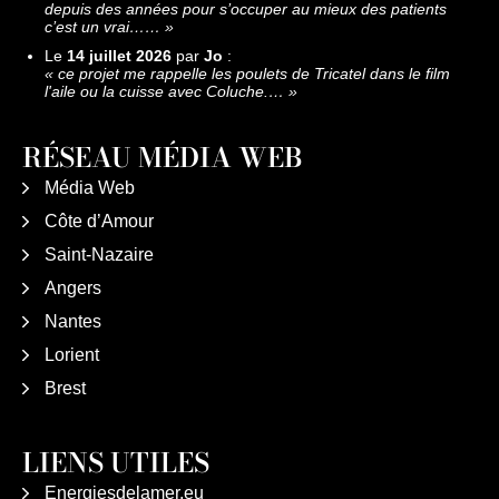
depuis des années pour s’occuper au mieux des patients
c’est un vrai……
»
Le
14 juillet 2026
par
Jo
:
«
ce projet me rappelle les poulets de Tricatel dans le film
l'aile ou la cuisse avec Coluche.…
»
RÉSEAU MÉDIA WEB
Média Web
Côte d’Amour
Saint-Nazaire
Angers
Nantes
Lorient
Brest
LIENS UTILES
Energiesdelamer.eu