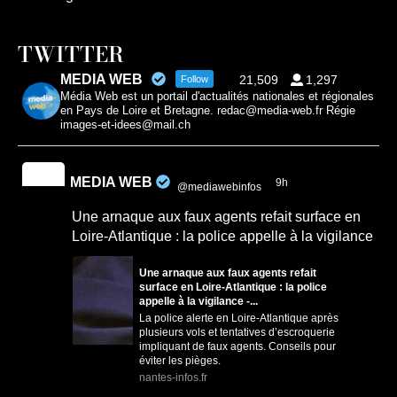
TWITTER
MEDIA WEB
21,509
1,297
Follow
Média Web est un portail d'actualités nationales et régionales
en Pays de Loire et Bretagne. redac@media-web.fr Régie
images-et-idees@mail.ch
MEDIA WEB
9h
@mediawebinfos
·
Une arnaque aux faux agents refait surface en
Loire-Atlantique : la police appelle à la vigilance
Une arnaque aux faux agents refait
surface en Loire-Atlantique : la police
appelle à la vigilance -...
La police alerte en Loire-Atlantique après
plusieurs vols et tentatives d’escroquerie
impliquant de faux agents. Conseils pour
éviter les pièges.
nantes-infos.fr