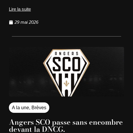
Lire la suite
29 mai 2026
A la une
,
Brèves
Angers SCO passe sans encombre
devant la DNCG.