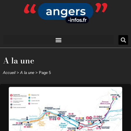
A la une
Accueil
>
A la une
>
Page 5