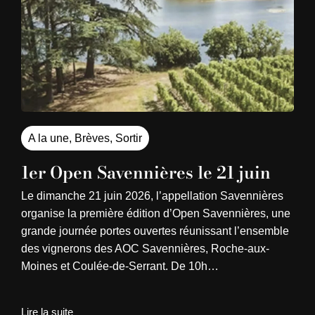
A la une
,
Brèves
,
Sortir
1er Open Savennières le 21 juin
Le dimanche 21 juin 2026, l’appellation Savennières
organise la première édition d’Open Savennières, une
grande journée portes ouvertes réunissant l’ensemble
des vignerons des AOC Savennières, Roche-aux-
Moines et Coulée-de-Serrant. De 10h…
Lire la suite