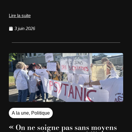
Lire la suite
3 juin 2026
A la une
,
Politique
« On ne soigne pas sans moyens