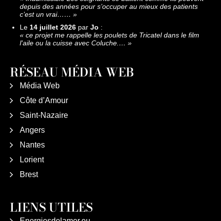
depuis des années pour s’occuper au mieux des patients
c’est un vrai……
»
Le
14 juillet 2026
par
Jo
:
«
ce projet me rappelle les poulets de Tricatel dans le film
l'aile ou la cuisse avec Coluche.…
»
RÉSEAU MÉDIA WEB
Média Web
Côte d’Amour
Saint-Nazaire
Angers
Nantes
Lorient
Brest
LIENS UTILES
Energiesdelamer.eu