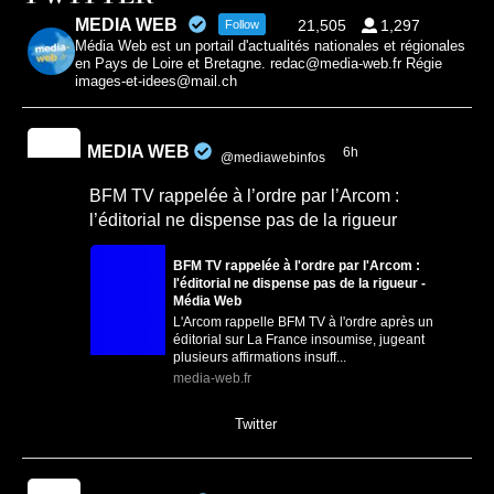
MEDIA WEB
21,505
1,297
Follow
Média Web est un portail d'actualités nationales et régionales
en Pays de Loire et Bretagne. redac@media-web.fr Régie
images-et-idees@mail.ch
MEDIA WEB
6h
@mediawebinfos
·
BFM TV rappelée à l’ordre par l’Arcom :
l’éditorial ne dispense pas de la rigueur
BFM TV rappelée à l'ordre par l'Arcom :
l'éditorial ne dispense pas de la rigueur -
Média Web
L'Arcom rappelle BFM TV à l'ordre après un
éditorial sur La France insoumise, jugeant
plusieurs affirmations insuff...
media-web.fr
0
0
Twitter