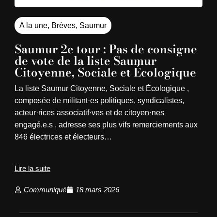
A la une
,
Brèves
,
Saumur
Saumur 2e tour : Pas de consigne
de vote de la liste Saumur
Citoyenne, Sociale et Écologique
La liste Saumur Citoyenne, Sociale et Écologique ,
composée de militant·es politiques, syndicalistes,
acteur·rices associatif·ves et de citoyen·nes
engagé.e.s , adresse ses plus vifs remerciements aux
846 électrices et électeurs…
Lire la suite
Communiqué
18 mars 2026