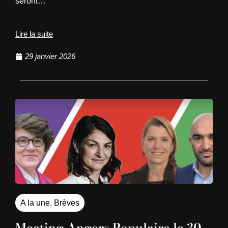
seront…
Lire la suite
29 janvier 2026
A la une
,
Brèves
Meeting Angers Populaire le 30