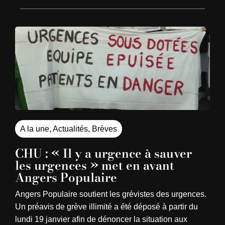
A la une
,
Actualités
,
Brèves
CHU : « Il y a urgence à sauver
les urgences » met en avant
Angers Populaire
Angers Populaire soutient les grévistes des urgences.
Un préavis de grève illimité a été déposé à partir du
lundi 19 janvier afin de dénoncer la situation aux