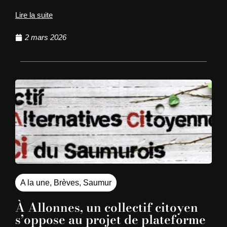
Lire la suite
2 mars 2026
A la une
,
Brèves
,
Saumur
À Allonnes, un collectif citoyen
s’oppose au projet de plateforme