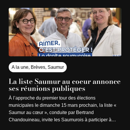
A la une
,
Brèves
,
Saumur
La liste Saumur au coeur annonce
ses réunions publiques
À l’approche du premier tour des élections
municipales le dimanche 15 mars prochain, la liste «
Saumur au cœur », conduite par Bertrand
Chandouineau, invite les Saumurois à participer à…