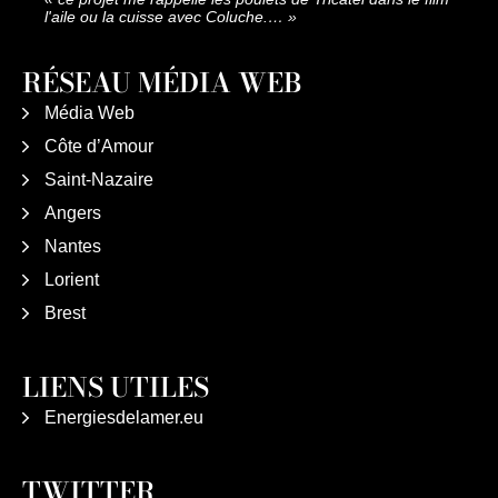
l'aile ou la cuisse avec Coluche.…
»
RÉSEAU MÉDIA WEB
Média Web
Côte d’Amour
Saint-Nazaire
Angers
Nantes
Lorient
Brest
LIENS UTILES
Energiesdelamer.eu
TWITTER