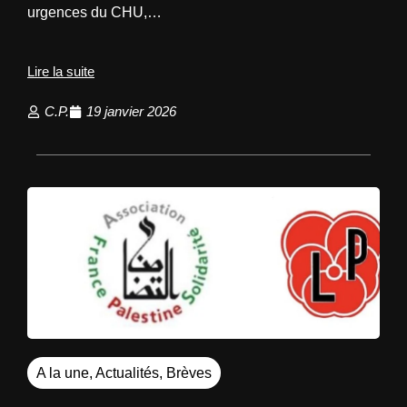
urgences du CHU,…
Lire la suite
C.P.
19 janvier 2026
A la une
,
Actualités
,
Brèves