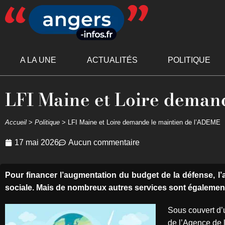
A LA UNE
ACTUALITÉS
POLITIQUE
LFI Maine et Loire deman
Accueil
>
Politique
>
LFI Maine et Loire demande le maintien de l’ADEME
17 mai 2026
Aucun commentaire
Pour financer l’augmentation du budget de la défense, l’a
sociale. Mais de nombreux autres services sont également 
Sous couvert d’
de l’Agence de l