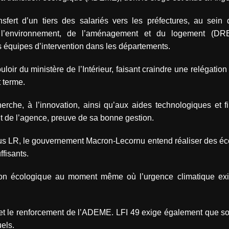
ansfert d’un tiers des salariés vers les préfectures, au sein 
 l’environnement, de l’aménagement et du logement (DREA
équipes d’intervention dans les départements.
oir du ministère de l’Intérieur, faisant craindre une relégatio
t terme.
erche, à l’innovation, ainsi qu’aux aides technologiques et f
nt de l’agence, preuve de sa bonne gestion.
 élus LR, le gouvernement Macron-Lecornu entend réaliser des é
fisants.
sition écologique au moment même où l’urgence climatique ex
n et le renforcement de l’ADEME. LFI 49 exige également que so
els.