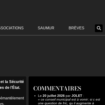
SSOCIATIONS
SAUMUR
BRÈVES
et la Sécurité
COMMENTAIRES
s de l’État.
Le
20 juillet 2026
par
JOLET
:
e démantèlement
«
ce conseil municipal est à vomir; si c est
une question de fric, qu il augmente à
rs.