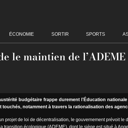
ÉCONOMIE
SORTIR
SPORTS
A
de le maintien de l’ADEME
ustérité budgétaire frappe durement l’Éducation nationale 
touchés, notamment à travers la rationalisation des agence
un projet de loi de décentralisation, le gouvernement prévoit l
a transition écologique (ADEME), dont le siège est situé à Ange