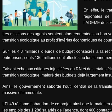
En effet, le tr
régionales de
l’ADEME de ses 
Les missions des agents seraient alors réorientées au bon voul
transition écologique au profit d’intérêts économiques de cour
Sur les 4,3 milliards d’euros de budget consacrés à la rech
entreprises, seuls 136 millions sont affectés au fonctionneme
Faisant écho aux critiques injustifiées du RN et de certains
transition écologique, malgré des budgets déjà largement insuf
Ainsi, le gouvernement saborde l’outil central de la tran
massive et immédiate.
LFI 49 réclame l’abandon de ce projet, ainsi que le maintie
les emplois des 1 286 salariés de l’agence, dont 400 contractu