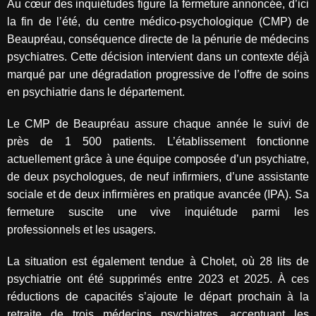
Au cœur des inquiétudes figure la fermeture annoncée, d’ici
la fin de l’été, du centre médico-psychologique (CMP) de
Beaupréau, conséquence directe de la pénurie de médecins
psychiatres. Cette décision intervient dans un contexte déjà
marqué par une dégradation progressive de l’offre de soins
en psychiatrie dans le département.
Le CMP de Beaupréau assure chaque année le suivi de
près de 1 500 patients. L’établissement fonctionne
actuellement grâce à une équipe composée d’un psychiatre,
de deux psychologues, de neuf infirmiers, d’une assistante
sociale et de deux infirmières en pratique avancée (IPA). Sa
fermeture suscite une vive inquiétude parmi les
professionnels et les usagers.
La situation est également tendue à Cholet, où 28 lits de
psychiatrie ont été supprimés entre 2023 et 2025. À ces
réductions de capacités s’ajoute le départ prochain à la
retraite de trois médecins psychiatres, accentuant les