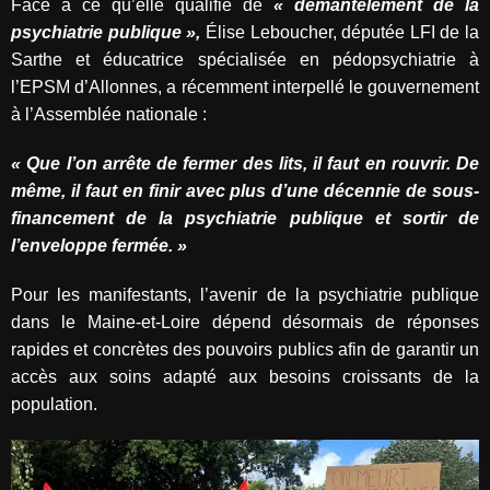
Face à ce qu’elle qualifie de
« démantèlement de la
psychiatrie publique »,
Élise Leboucher, députée LFI de la
Sarthe et éducatrice spécialisée en pédopsychiatrie à
l’EPSM d’Allonnes, a récemment interpellé le gouvernement
à l’Assemblée nationale :
« Que l’on arrête de fermer des lits, il faut en rouvrir. De
même, il faut en finir avec plus d’une décennie de sous-
financement de la psychiatrie publique et sortir de
l’enveloppe fermée. »
Pour les manifestants, l’avenir de la psychiatrie publique
dans le Maine-et-Loire dépend désormais de réponses
rapides et concrètes des pouvoirs publics afin de garantir un
accès aux soins adapté aux besoins croissants de la
population.